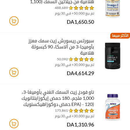
هلامية من جيلاتين السمك (1,100
ملجم لكل كبسولة هلامية)
488,689
تم بيع 50,000+ في 30 يوم
DA1,650.50
الأكثر مبيعا
سبورتس ريسورش‏, زيت سمك معزز
بأوميجا-3 من ألاسكا، 90 كبسولة
هلامية
50,092
تم بيع 30,000+ في 30 يوم
DA4,614.29
ناو فودز‏, زيت السمك الغني بأوميغا-3،
1,000 ملجم، 180 حمض إيكوزابنتانويك
(EPA) - 120 حمض دوكوزاهيكسنويك
(DHA)، 100 كبسولة هلامية
175,861
تم بيع 30,000+ في 30 يوم
DA1,310.96