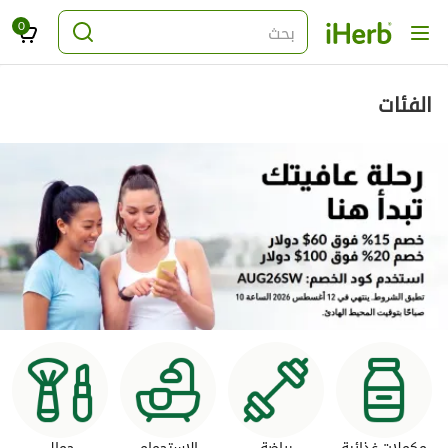
0
بحث
الفئات
مكملات غذائية
رياضة
الاستحمام
جمال